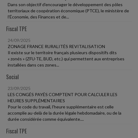
Dans son objectif d'encourager le développement des pôles
territoriaux de coopération économique (PTCE), le ministère de
l'Économie, des Finances et de...
Fiscal TPE
24/09/2025
ZONAGE FRANCE RURALITÉS REVITALISATION
Il existe sur le territoire français plusieurs dispositifs dits
« zonés » (ZFU-TE, BUD, etc.) qui permettent aux entreprises
installées dans ces zones...
Social
23/09/2025
LES CONGÉS PAYÉS COMPTENT POUR CALCULER LES
HEURES SUPPLÉMENTAIRES
Pour le code du travail, l'heure supplémentaire est celle
accomplie au-delà de la durée légale hebdomadaire, ou de la
durée considérée comme équivalente....
Fiscal TPE