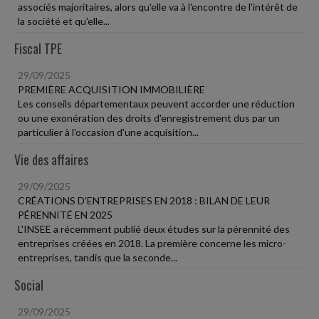
associés majoritaires, alors qu'elle va à l'encontre de l'intérêt de
la société et qu'elle...
Fiscal TPE
29/09/2025
PREMIÈRE ACQUISITION IMMOBILIÈRE
Les conseils départementaux peuvent accorder une réduction
ou une exonération des droits d'enregistrement dus par un
particulier à l'occasion d'une acquisition...
Vie des affaires
29/09/2025
CRÉATIONS D'ENTREPRISES EN 2018 : BILAN DE LEUR
PÉRENNITÉ EN 2025
L'INSEE a récemment publié deux études sur la pérennité des
entreprises créées en 2018. La première concerne les micro-
entreprises, tandis que la seconde...
Social
29/09/2025