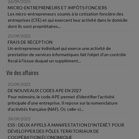
26/09/2025
MICRO-ENTREPRENEURS ET IMPÔTS FONCIERS
Les micro-entrepreneurs soumis à la cotisation foncière des
entreprises (CFE) et qui exercent leur activité dans le domicile
dont ils sont propriétaires...
25/09/2025
FRAIS DE RÉCEPTION
Un entrepreneur individuel qui exerce une activité de
prestation de services informatiques fait l'objet d'un contrôle
fiscal à l'issue duquel un supplément...
Vie des affaires
25/09/2025
DE NOUVEAUX CODES APE EN 2027
Pour mémoire, le code APE permet d'identifier l'activité
principale d'une entreprise. Il repose sur la nomenclature
d'activités française (NAF). Or, celle-ci...
24/09/2025
ESS : DEUX APPELS À MANIFESTATION D'INTÉRÊT POUR
DÉVELOPPER DES PÔLES TERRITORIAUX DE
COOPÉRATION ÉCONOMIQUE