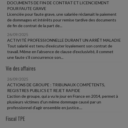
DOCUMENTS DE FIN DE CONTRAT ET LICENCIEMENT
POUR FAUTE GRAVE
Licenciée pour faute grave, une salariée réclamait le paiement
de dommages et intérêts pour remise tardive des documents
de fin de contrat de la part de...
26/09/2025
ACTIVITÉ PROFESSIONNELLE DURANT UN ARRÊT MALADIE
Tout salarié est tenu d'exécuter loyalement son contrat de
travail. Même en l'absence de clause d'exclusivité, il commet
une faute s'il concurrence son...
Vie des affaires
26/09/2025
ACTIONS DE GROUPE : TRIBUNAUX COMPÉTENTS,
REGISTRES PUBLICS ET REJET RAPIDE
L'action de groupe, qui a vu le jour en France en 2014, permet à
plusieurs victimes d'un même dommage causé par un
professionnel d'agir ensemble en justice....
Fiscal TPE