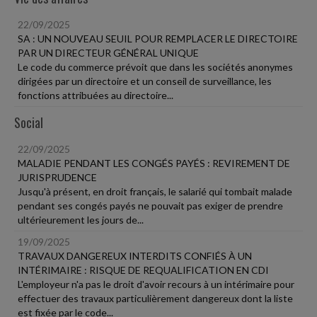
22/09/2025
SA : UN NOUVEAU SEUIL POUR REMPLACER LE DIRECTOIRE
PAR UN DIRECTEUR GÉNÉRAL UNIQUE
Le code du commerce prévoit que dans les sociétés anonymes
dirigées par un directoire et un conseil de surveillance, les
fonctions attribuées au directoire...
Social
22/09/2025
MALADIE PENDANT LES CONGÉS PAYÉS : REVIREMENT DE
JURISPRUDENCE
Jusqu'à présent, en droit français, le salarié qui tombait malade
pendant ses congés payés ne pouvait pas exiger de prendre
ultérieurement les jours de...
19/09/2025
TRAVAUX DANGEREUX INTERDITS CONFIÉS À UN
INTÉRIMAIRE : RISQUE DE REQUALIFICATION EN CDI
L'employeur n'a pas le droit d'avoir recours à un intérimaire pour
effectuer des travaux particulièrement dangereux dont la liste
est fixée par le code...