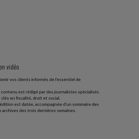
 en vidéo
enir vos clients informés de l'essentiel de
e contenu est rédigé par des journalistes spécialisés
lés en fiscalité, droit et social.
e édition est datée, accompagnée d'un sommaire des
 archives des trois dernières semaines.