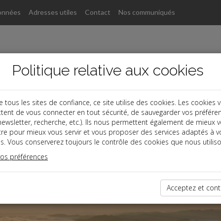
onnées
Adresses utiles
Contact
Nos communiqués
Politique relative aux cookies
ous les sites de confiance, ce site utilise des cookies. Les cookies 
tent de vous connecter en tout sécurité, de sauvegarder vos préfére
, newsletter, recherche, etc.). Ils nous permettent également de mieux 
tre pour mieux vous servir et vous proposer des services adaptés à v
s. Vous conserverez toujours le contrôle des cookies que nous utiliso
vos préférences
Acceptez et cont