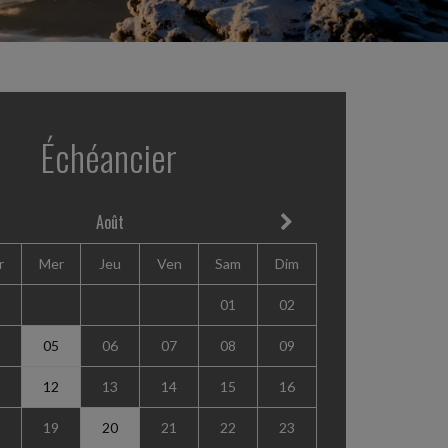
Échéancier
Août
r
Mer
Jeu
Ven
Sam
Dim
01
02
05
06
07
08
09
12
13
14
15
16
19
20
21
22
23