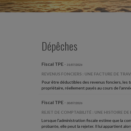
Dépêches
Fiscal TPE
-
31/07/2026
REVENUS FONCIERS : UNE FACTURE DE TRA
Pour être déductibles des revenus fonciers, les t
propriétaire, réellement payés au cours de l'année
Fiscal TPE
-
30/07/2026
REJET DE COMPTABILITÉ : UNE HISTOIRE DE P
Lorsque l'administration fiscale estime que la com
probante, elle peut la rejeter. Il lui appartient alor