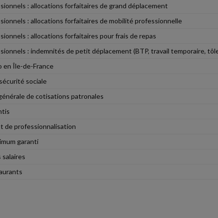
ssionnels : allocations forfaitaires de grand déplacement
sionnels : allocations forfaitaires de mobilité professionnelle
sionnels : allocations forfaitaires pour frais de repas
ssionnels : indemnités de petit déplacement (BTP, travail temporaire, tôle
 en Île-de-France
sécurité sociale
énérale de cotisations patronales
ntis
t de professionnalisation
nimum garanti
 salaires
taurants