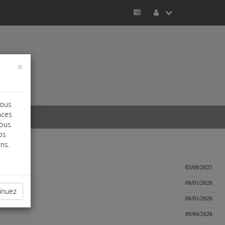
×
vous
nces
vous
os
ns.
03/09/2025
06/01/2026
inuez
06/01/2026
09/04/2026