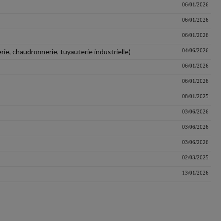
06/01/2026
06/01/2026
06/01/2026
rie, chaudronnerie, tuyauterie industrielle)
04/06/2026
06/01/2026
06/01/2026
08/01/2025
03/06/2026
03/06/2026
03/06/2026
02/03/2025
13/01/2026