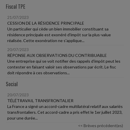
Fiscal TPE
21/07/2023
CESSION DE LA RÉSIDENCE PRINCIPALE
Un particulier qui cède un bien immobilier constituant sa
résidence principale est exonéré d'impôt sur la plus-value
réalisée. Cette exonération ne s'applique...
20/07/2023
RÉPONSE AUX OBSERVATIONS DU CONTRIBUABLE
Une entreprise qui se voit notifier des rappels d'impôt peut les
contester en faisant valoir ses observations par écrit. Le fisc
doit répondre à ces observations...
Social
20/07/2023
TÉLÉTRAVAIL TRANSFRONTALIER
La France a signé un accord-cadre multilatéral relatif aux salariés
transfrontaliers. Cet accord-cadre a pris effet le 1er juillet 2023,
pour une durée...
<< Brèves précédent(es)