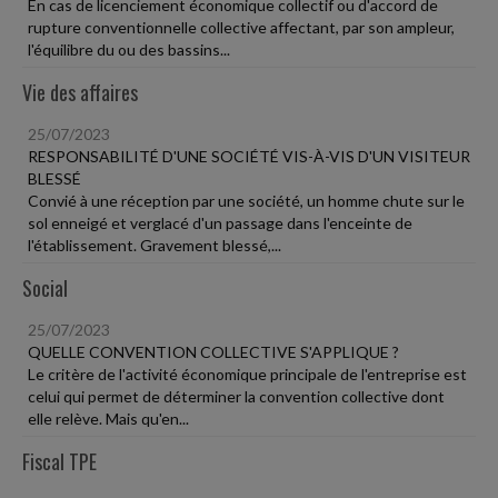
En cas de licenciement économique collectif ou d'accord de
rupture conventionnelle collective affectant, par son ampleur,
l'équilibre du ou des bassins...
Vie des affaires
25/07/2023
RESPONSABILITÉ D'UNE SOCIÉTÉ VIS-À-VIS D'UN VISITEUR
BLESSÉ
Convié à une réception par une société, un homme chute sur le
sol enneigé et verglacé d'un passage dans l'enceinte de
l'établissement. Gravement blessé,...
Social
25/07/2023
QUELLE CONVENTION COLLECTIVE S'APPLIQUE ?
Le critère de l'activité économique principale de l'entreprise est
celui qui permet de déterminer la convention collective dont
elle relève. Mais qu'en...
Fiscal TPE