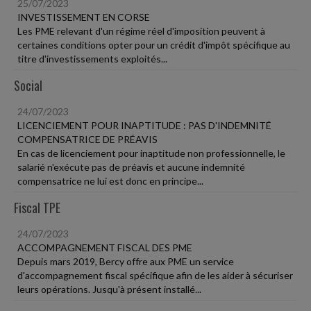
25/07/2023
INVESTISSEMENT EN CORSE
Les PME relevant d'un régime réel d'imposition peuvent à
certaines conditions opter pour un crédit d'impôt spécifique au
titre d'investissements exploités...
Social
24/07/2023
LICENCIEMENT POUR INAPTITUDE : PAS D'INDEMNITÉ
COMPENSATRICE DE PRÉAVIS
En cas de licenciement pour inaptitude non professionnelle, le
salarié n'exécute pas de préavis et aucune indemnité
compensatrice ne lui est donc en principe...
Fiscal TPE
24/07/2023
ACCOMPAGNEMENT FISCAL DES PME
Depuis mars 2019, Bercy offre aux PME un service
d'accompagnement fiscal spécifique afin de les aider à sécuriser
leurs opérations. Jusqu'à présent installé...