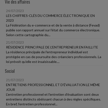
Vie des affaires
24/07/2023
LES CHIFFRES-CLÉS DU COMMERCE ÉLECTRONIQUE EN
2023
La Fédération du e-commerce et de la vente à distance (Fevad)
publie son rapport annuel sur l'état du commerce électronique.
Selon cette cartographie du...
21/07/2023
RÉSIDENCE PRINCIPALE DE L'ENTREPRENEUR EN FAILLITE
La résidence principale de l'entrepreneur individuel est
protégée en cas de poursuite des créanciers professionnels. La
loi prévoit qu'elle est insaisissable....
Social
21/07/2023
ENTRETIENS PROFESSIONNEL ET D'ÉVALUATION LE MÊME
JOUR
L'entretien professionnel et l'entretien d'évaluation sont deux
entretiens distincts obéissant chacun à des règles spécifiques.
En bref, l'entretien professionnel...