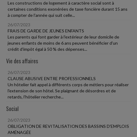
Les constructions de logement à caractère social sont à
certaines conditions exonérées de taxe foncière durant 15 ans
à compter de l'année qui suit celle...
26/07/2023
FRAIS DE GARDE DE JEUNES ENFANTS
Les parents qui font garder à l'extérieur de leur domicile de
jeunes enfants de moins de 6 ans peuvent bénéficier d'un
crédit d'impôt égal à 50 % des dépenses...
Vie des affaires
26/07/2023
CLAUSE ABUSIVE ENTRE PROFESSIONNELS
Un hôtelier fait appel à différents corps de métiers pour réaliser
l'extension de son hôtel. Se plaignant de désordres et de
retards, l'hôtelier recherche...
Social
26/07/2023
OBLIGATION DE REVITALISATION DES BASSINS D'EMPLOIS
AMÉNAGÉE