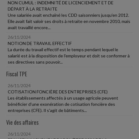
NON CUMUL : INDEMNITÉ DE LICENCIEMENT ET DE
DÉPART À LA RETRAITE
Une salariée avait enchaîné les CDD saisonniers jusqu'en 2012.
Elle avait fait valoir ses droits à retraite en novembre 2010, mais
avait travaillé encore...
26/11/2024
NOTION DE TRAVAIL EFFECTIF
La durée du travail effectif est le temps pendant lequel le
salarié est à la disposition de l'employeur et doit se conformer à
ses directives sans pouvoir...
Fiscal TPE
26/11/2024
COTISATION FONCIÈRE DES ENTREPRISES (CFE)
Les établissements affectés à un usage agricole peuvent
bénéficier d'une exonération de cotisation foncière des
entreprises (CFE). Il s'agit de bâtiments...
Vie des affaires
26/11/2024