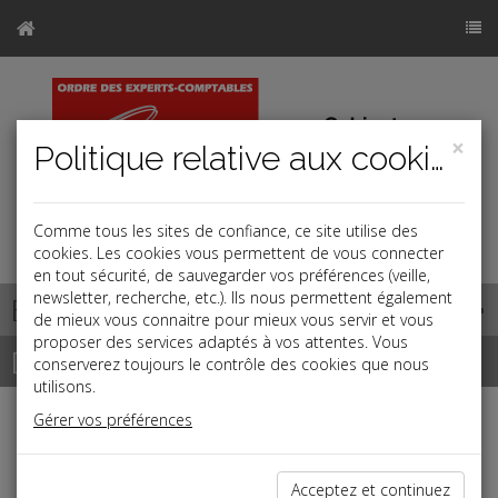
×
Politique relative aux cookies
Comme tous les sites de confiance, ce site utilise des
cookies. Les cookies vous permettent de vous connecter
en tout sécurité, de sauvegarder vos préférences (veille,
newsletter, recherche, etc.). Ils nous permettent également
Base documentaire
de mieux vous connaitre pour mieux vous servir et vous
proposer des services adaptés à vos attentes. Vous
Dépêches
conserverez toujours le contrôle des cookies que nous
utilisons.
Gérer vos préférences
j
a
b
Social
Date: 2024-07-24
Acceptez et continuez