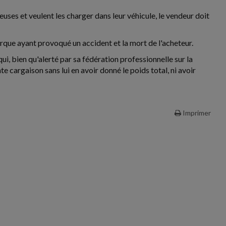
uses et veulent les charger dans leur véhicule, le vendeur doit
orque ayant provoqué un accident et la mort de l'acheteur.
ui, bien qu'alerté par sa fédération professionnelle sur la
e cargaison sans lui en avoir donné le poids total, ni avoir
Imprimer