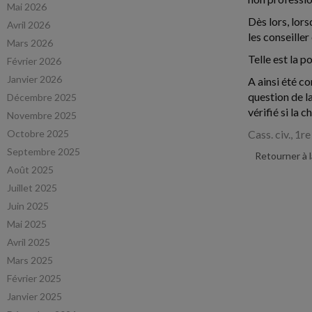
Mai 2026
Dès lors, lor
Avril 2026
les conseille
Mars 2026
Telle est la 
Février 2026
Janvier 2026
A ainsi été co
question de la
Décembre 2025
vérifié si la 
Novembre 2025
Octobre 2025
Cass. civ., 1r
Septembre 2025
Retourner à 
Août 2025
Juillet 2025
Juin 2025
Mai 2025
Avril 2025
Mars 2025
Février 2025
Janvier 2025